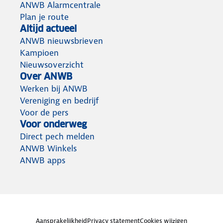
ANWB Alarmcentrale
Plan je route
Altijd actueel
ANWB nieuwsbrieven
Kampioen
Nieuwsoverzicht
Over ANWB
Werken bij ANWB
Vereniging en bedrijf
Voor de pers
Voor onderweg
Direct pech melden
ANWB Winkels
ANWB apps
Aansprakelijkheid
Privacy statement
Cookies wijzigen