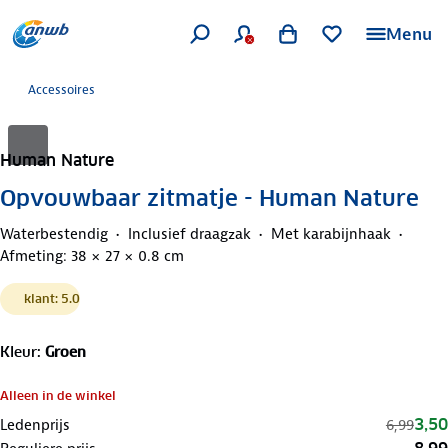
Menu
Accessoires
Human Nature
Opvouwbaar zitmatje - Human Nature
Waterbestendig
Inclusief draagzak
Met karabijnhaak
Afmeting: 38 × 27 × 0.8 cm
klant: 5.0
Kleur
:
Groen
Alleen in de winkel
3,50
Ledenprijs
6,99