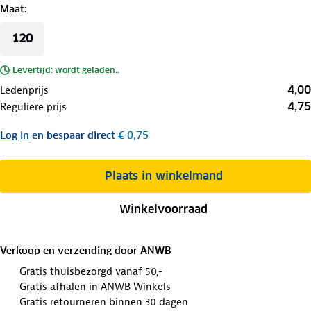
Maat
:
120
Levertijd: wordt geladen..
4,00
Ledenprijs
4,75
Reguliere prijs
Log in
en bespaar direct
€ 0,75
Plaats in winkelmand
Winkelvoorraad
Verkoop en verzending door
ANWB
Gratis thuisbezorgd vanaf 50,-
Gratis afhalen in ANWB Winkels
Gratis retourneren binnen 30 dagen