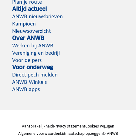
Plan je route
Altijd actueel
ANWB nieuwsbrieven
Kampioen
Nieuwsoverzicht
Over ANWB
Werken bij ANWB
Vereniging en bedrijf
Voor de pers
Voor onderweg
Direct pech melden
ANWB Winkels
ANWB apps
Aansprakelijkheid
Privacy statement
Cookies wijzigen
Algemene voorwaarden
Lidmaatschap opzeggen
© ANWB