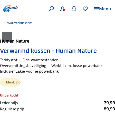
Menu
Warmtekusssens
Human Nature
Verwarmd kussen - Human Nature
Teddystof
Drie warmtestanden
Oververhittingsbeveiliging
Werkt i.c.m. losse powerbank
Inclusief zakje voor je powerbank
klant: 2.0
Uitverkocht
79,99
Ledenprijs
89,99
Reguliere prijs