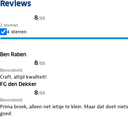
Reviews
8
/
10
2 reviews
4 sterren
Ben Raben
8
/
10
Beoordeeld
Craft, altijd kwaliteit!
FG den Dekker
8
/
10
Beoordeeld
Prima broek, alleen net ietsje te klein. Maar dat doet niet
goed.