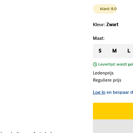
klant: 8.0
Kleur
:
Zwart
Maat
:
S
M
L
Levertijd: wordt ge
Ledenprijs
Reguliere prijs
Log in
en bespaar d