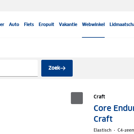
er
Auto
Fiets
Eropuit
Vakantie
Webwinkel
Lidmaatsch
Zoek
Craft
Core Endur
Craft
Elastisch
C4-zee