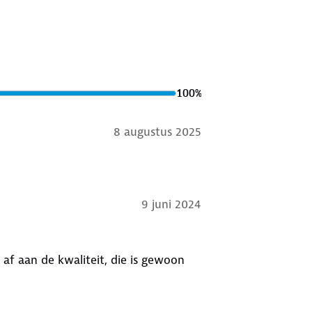
100
%
8 augustus 2025
9 juni 2024
s af aan de kwaliteit, die is gewoon