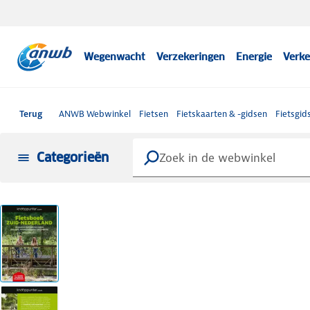
Wegenwacht
Verzekeringen
Energie
Verke
Terug
ANWB Webwinkel
Fietsen
Fietskaarten & -gidsen
Fietsgid
Categorieën