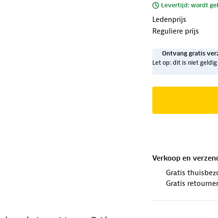
Levertijd: wordt ge
Ledenprijs
Reguliere prijs
Ontvang gratis ver
Let op: dit is niet geld
Verkoop en verzen
Gratis thuisbez
Gratis retourne