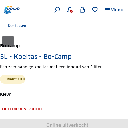
Menu
Koeltassen
Bo-camp
5L - Koeltas - Bo-Camp
Een zeer handige koeltas met een inhoud van 5 liter.
klant: 10.0
Kleur
:
TIJDELIJK UITVERKOCHT
Online uitverkocht