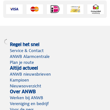
Regel het snel
Service & Contact
ANWB Alarmcentrale
Plan je route
Altijd actueel
ANWB nieuwsbrieven
Kampioen
Nieuwsoverzicht
Over ANWB
Werken bij ANWB
Vereniging en bedrijf
Voor de pers