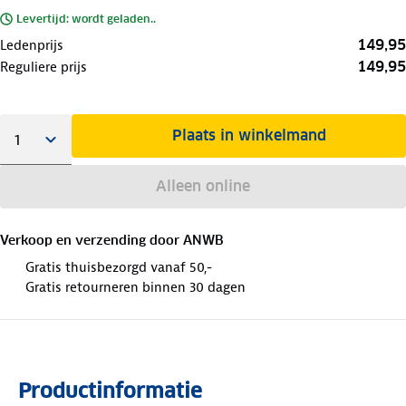
Levertijd: wordt geladen..
149,95
Ledenprijs
149,95
Reguliere prijs
Plaats in winkelmand
Alleen online
Verkoop en verzending door
ANWB
Gratis thuisbezorgd vanaf 50,-
Gratis retourneren binnen 30 dagen
Productinformatie