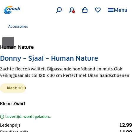
Menu
Accessoires
Human Nature
Donny – Sjaal – Human Nature
Zachte fleece kwaliteit Bijpassende hoofdband en muts Ook
verkrijgbaar als col 180 x 30 cm Perfect met Dilan handschoenen
klant: 10.0
Kleur
:
Zwart
Levertijd: wordt geladen..
12,99
Ledenprijs