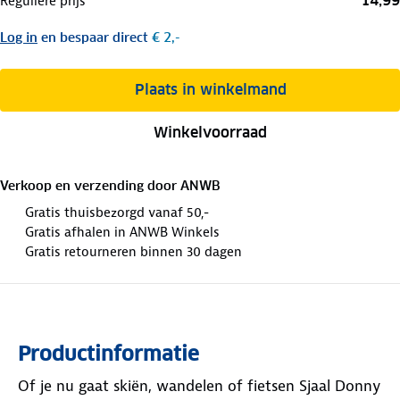
14,99
Reguliere prijs
Log in
en bespaar direct
€ 2,-
Plaats in winkelmand
Winkelvoorraad
Verkoop en verzending door
ANWB
Gratis thuisbezorgd vanaf 50,-
Gratis afhalen in ANWB Winkels
Gratis retourneren binnen 30 dagen
Productinformatie
Of je nu gaat skiën, wandelen of fietsen Sjaal Donny