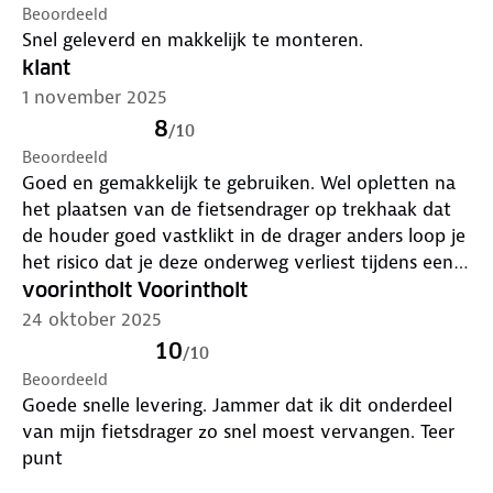
Beoordeeld
Snel geleverd en makkelijk te monteren.
klant
1 november 2025
8
/
10
Beoordeeld
Goed en gemakkelijk te gebruiken. Wel opletten na
het plaatsen van de fietsendrager op trekhaak dat
de houder goed vastklikt in de drager anders loop je
het risico dat je deze onderweg verliest tijdens een
autorit.
voorintholt Voorintholt
24 oktober 2025
10
/
10
Beoordeeld
Goede snelle levering. Jammer dat ik dit onderdeel
van mijn fietsdrager zo snel moest vervangen. Teer
punt