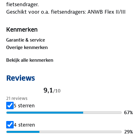
fietsendrager.
Geschikt voor o.a. fietsendragers: ANWB Flex II/III
Kenmerken
Garantie & service
Overige kenmerken
Bekijk alle kenmerken
Reviews
9,1
/
10
21 reviews
5 sterren
67
%
4 sterren
29
%