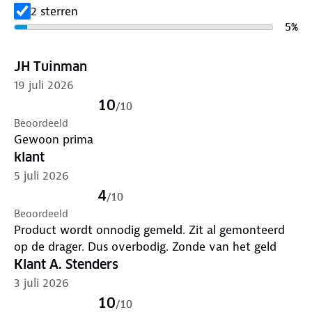
2 sterren
5
%
JH Tuinman
19 juli 2026
10
/
10
Beoordeeld
Gewoon prima
klant
5 juli 2026
4
/
10
Beoordeeld
Product wordt onnodig gemeld. Zit al gemonteerd
op de drager. Dus overbodig. Zonde van het geld
Klant A. Stenders
3 juli 2026
10
/
10