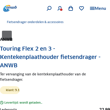
Menu
Fietsendrager onderdelen & accessoires
ANWB
Touring Flex 2 en 3 -
Kentekenplaathouder fietsendrager -
ANWB
Ter vervanging van de kentekenplaathouder van de
fietsendrager.
klant: 9.1
Levertijd: wordt geladen..
22,99
Ledenprijs