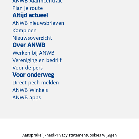
ANWB Alarmcentrale
Plan je route
Altijd actueel
ANWB nieuwsbrieven
Kampioen
Nieuwsoverzicht
Over ANWB
Werken bij ANWB
Vereniging en bedrijf
Voor de pers
Voor onderweg
Direct pech melden
ANWB Winkels
ANWB apps
Aansprakelijkheid
Privacy statement
Cookies wijzigen