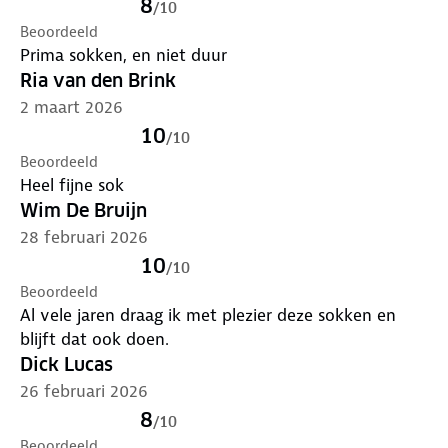
8
/
10
Beoordeeld
Prima sokken, en niet duur
Ria van den Brink
2 maart 2026
10
/
10
Beoordeeld
Heel fijne sok
Wim De Bruijn
28 februari 2026
10
/
10
Beoordeeld
Al vele jaren draag ik met plezier deze sokken en
blijft dat ook doen.
Dick Lucas
26 februari 2026
8
/
10
Beoordeeld