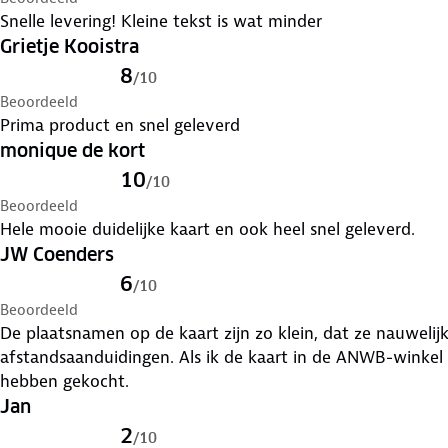
Snelle levering! Kleine tekst is wat minder
Grietje Kooistra
8
/
10
Beoordeeld
Prima product en snel geleverd
monique de kort
10
/
10
Beoordeeld
Hele mooie duidelijke kaart en ook heel snel geleverd.
JW Coenders
6
/
10
Beoordeeld
De plaatsnamen op de kaart zijn zo klein, dat ze nauwelijks
afstandsaanduidingen. Als ik de kaart in de ANWB-winkel 
hebben gekocht.
Jan
2
/
10