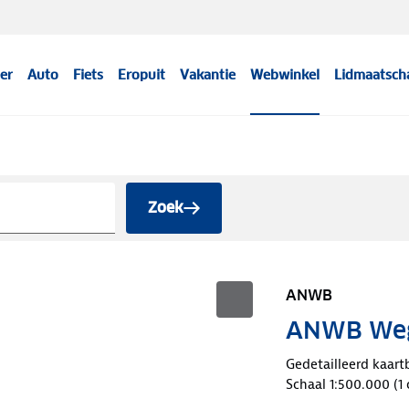
er
Auto
Fiets
Eropuit
Vakantie
Webwinkel
Lidmaatsch
Zoek
ANWB
ANWB Weg
Gedetailleerd kaart
Schaal 1:500.000 (1