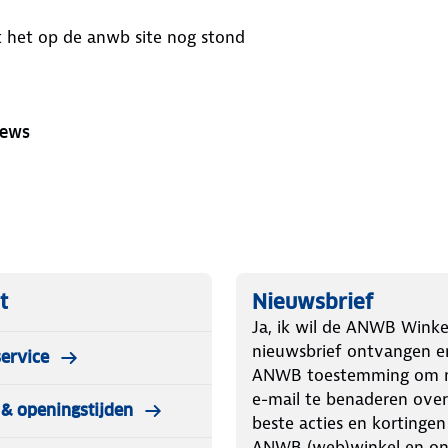
 het op de anwb site nog stond
iews
t
Nieuwsbrief
Ja, ik wil de ANWB Winke
nieuwsbrief ontvangen e
ervice
ANWB toestemming om m
e-mail te benaderen over
& openingstijden
beste acties en kortingen
ANWB (web)winkel en o