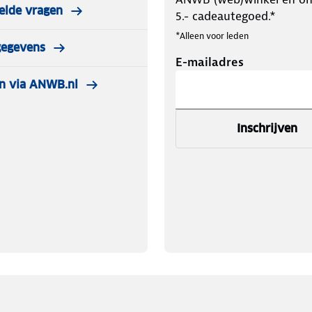
elde vragen
5.- cadeautegoed.*
*Alleen voor leden
gegevens
E-mailadres
n via ANWB.nl
Inschrijven