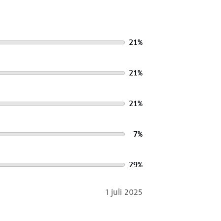
21
%
21
%
21
%
7
%
29
%
1 juli 2025