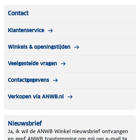
Contact
Klantenservice
Winkels & openingstijden
Veelgestelde vragen
Contactgegevens
Verkopen via ANWB.nl
Nieuwsbrief
Ja, ik wil de ANWB Winkel nieuwsbrief ontvangen
en geef ANWB toestemming om mij per e-mail te