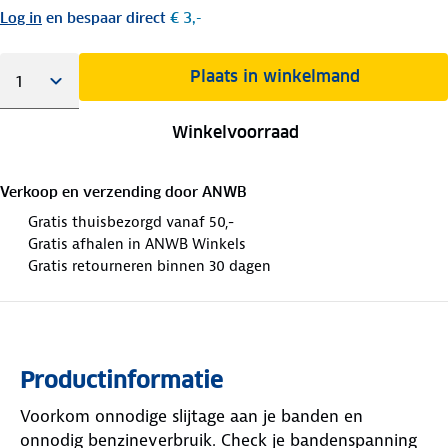
Log in
en bespaar direct
€ 3,-
Plaats in winkelmand
Winkelvoorraad
Verkoop en verzending door
ANWB
Gratis thuisbezorgd vanaf 50,-
Gratis afhalen in ANWB Winkels
Gratis retourneren binnen 30 dagen
Productinformatie
Voorkom onnodige slijtage aan je banden en
onnodig benzineverbruik. Check je bandenspanning