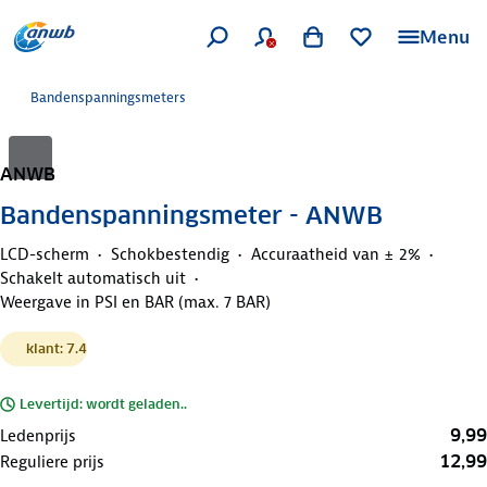
Menu
Bandenspanningsmeters
ANWB
Bandenspanningsmeter - ANWB
LCD-scherm
Schokbestendig
Accuraatheid van ± 2%
Schakelt automatisch uit
Weergave in PSI en BAR (max. 7 BAR)
klant: 7.4
Levertijd: wordt geladen..
9,99
Ledenprijs
12,99
Reguliere prijs