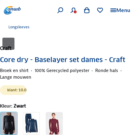
Menu
Longsleeves
Craft
Core dry - Baselayer set dames - Craft
Broek en shirt
100% Gerecycled polyester
Ronde hals
Lange mouwen
klant: 10.0
Kleur
:
Zwart