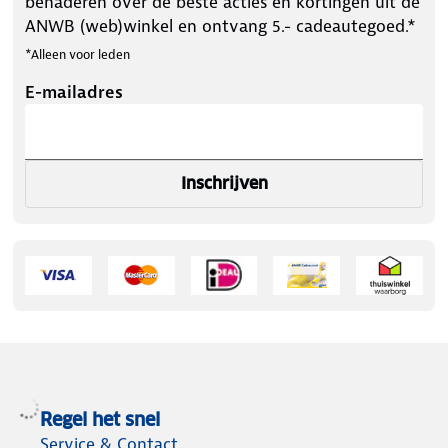
benaderen over de beste acties en kortingen uit de
ANWB (web)winkel en ontvang 5.- cadeautegoed.*
*Alleen voor leden
E-mailadres
Inschrijven
Regel het snel
Service & Contact