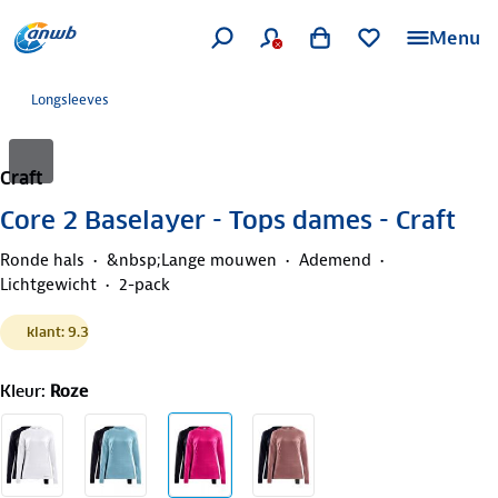
Menu
Longsleeves
Craft
Core 2 Baselayer - Tops dames - Craft
Ronde hals
&nbsp;Lange mouwen
Ademend
Lichtgewicht
2-pack
klant: 9.3
Kleur
:
Roze