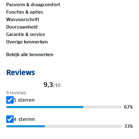
Pasvorm & draagcomfort
Functies & opties
Wasvoorschrift
Duurzaamheid
Garantie & service
Overige kenmerken
Bekijk alle kenmerken
Reviews
9,3
/
10
9 reviews
5 sterren
67
%
4 sterren
33
%