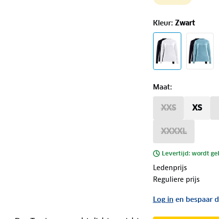
Kleur
:
Zwart
Maat
:
XXS
XS
XXXXL
Levertijd: wordt ge
Ledenprijs
Reguliere prijs
Log in
en bespaar d