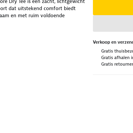
ore Dry Tee is een zacht, lichtgewicht
ort dat uitstekend comfort biedt
chaam en met ruim voldoende
Verkoop en verzen
Gratis thuisbez
Gratis afhalen
Gratis retourne