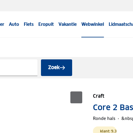
er
Auto
Fiets
Eropuit
Vakantie
Webwinkel
Lidmaatsch
Zoek
Craft
Core 2 Bas
Ronde hals
&nbs
klant: 9.3