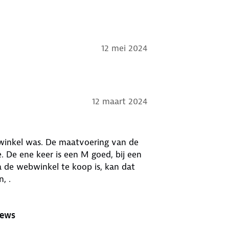
12 mei 2024
12 maart 2024
e winkel was. De maatvoering van de
e. De ene keer is een M goed, bij een
a de webwinkel te koop is, kan dat
, .
iews