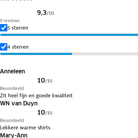
9,3
/
10
9 reviews
5 sterren
4 sterren
Anneleen
10
/
10
Beoordeeld
Zit heel fijn en goede kwaliteit
WN van Duyn
10
/
10
Beoordeeld
Lekkere warme shirts
Mary-Ann