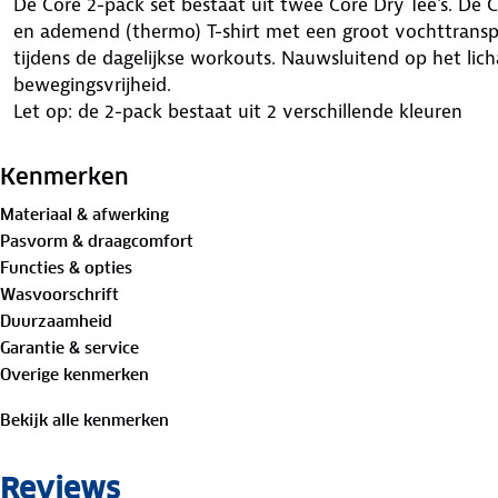
De Core 2-pack set bestaat uit twee Core Dry Tee's. De C
en ademend (thermo) T-shirt met een groot vochttransp
tijdens de dagelijkse workouts. Nauwsluitend op het li
bewegingsvrijheid.
Let op: de 2-pack bestaat uit 2 verschillende kleuren
Kenmerken
Materiaal & afwerking
Pasvorm & draagcomfort
Functies & opties
Wasvoorschrift
Duurzaamheid
Garantie & service
Overige kenmerken
Bekijk alle kenmerken
Reviews