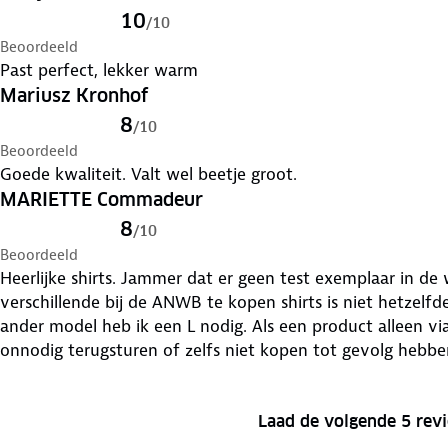
10
/
10
Beoordeeld
Past perfect, lekker warm
Mariusz Kronhof
8
/
10
Beoordeeld
Goede kwaliteit. Valt wel beetje groot.
MARIETTE Commadeur
8
/
10
Beoordeeld
Heerlijke shirts. Jammer dat er geen test exemplaar in d
verschillende bij de ANWB te kopen shirts is niet hetzelfd
ander model heb ik een L nodig. Als een product alleen vi
onnodig terugsturen of zelfs niet kopen tot gevolg hebben
Laad de volgende 5 rev