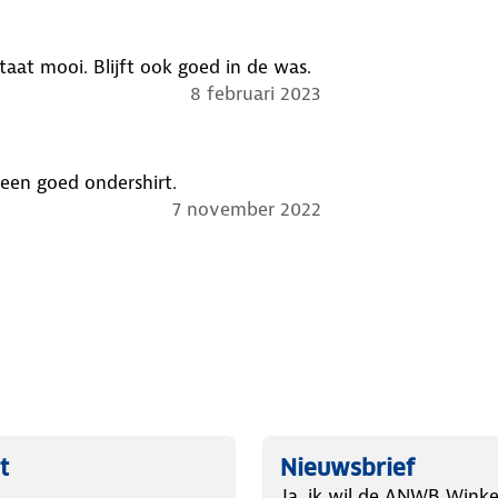
staat mooi. Blijft ook goed in de was.
8 februari 2023
een goed ondershirt.
7 november 2022
t
Nieuwsbrief
Ja, ik wil de ANWB Winke