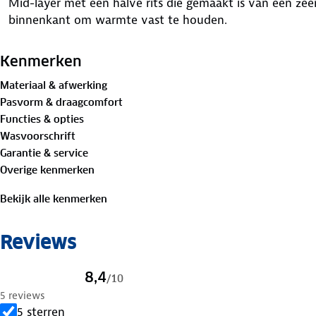
Mid-layer met een halve rits die gemaakt is van een zeer
binnenkant om warmte vast te houden.
Kenmerken
Materiaal & afwerking
Pasvorm & draagcomfort
Functies & opties
Wasvoorschrift
Garantie & service
Overige kenmerken
Bekijk alle kenmerken
Reviews
8,4
/
10
5 reviews
5 sterren