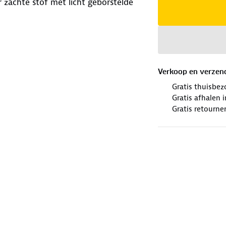
 zachte stof met licht geborstelde
Verkoop en verzen
Gratis thuisbez
Gratis afhalen
Gratis retourne