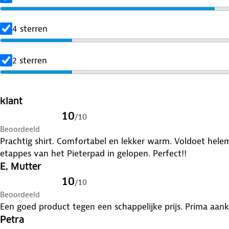
4 sterren
2 sterren
klant
10
/
10
Beoordeeld
Prachtig shirt. Comfortabel en lekker warm. Voldoet helemaal aan
etappes van het Pieterpad in gelopen. Perfect!!
E, Mutter
10
/
10
Beoordeeld
Een goed product tegen een schappelijke prijs. Prima aan
Petra