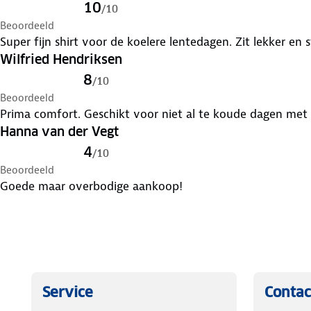
10
/
10
Beoordeeld
Super fijn shirt voor de koelere lentedagen. Zit lekker en 
Wilfried Hendriksen
8
/
10
Beoordeeld
Prima comfort. Geschikt voor niet al te koude dagen met 
Hanna van der Vegt
4
/
10
Beoordeeld
Goede maar overbodige aankoop!
Service
Contac