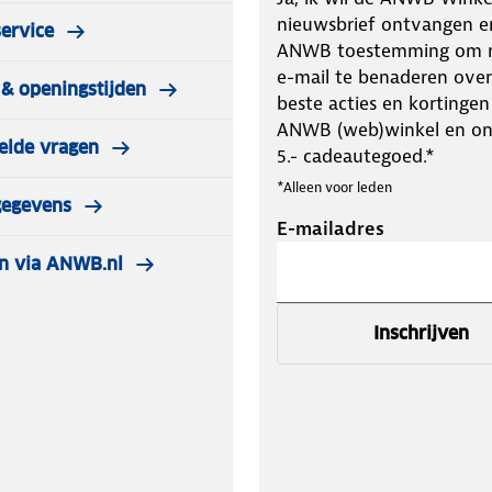
nieuwsbrief ontvangen e
ervice
ANWB toestemming om m
e-mail te benaderen over
& openingstijden
beste acties en kortingen
ANWB (web)winkel en o
elde vragen
5.- cadeautegoed.*
*Alleen voor leden
gegevens
E-mailadres
n via ANWB.nl
Inschrijven