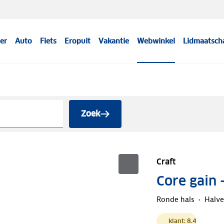
er
Auto
Fiets
Eropuit
Vakantie
Webwinkel
Lidmaatsch
Zoek
Craft
Core gain 
Ronde hals
Halve 
klant: 8.4