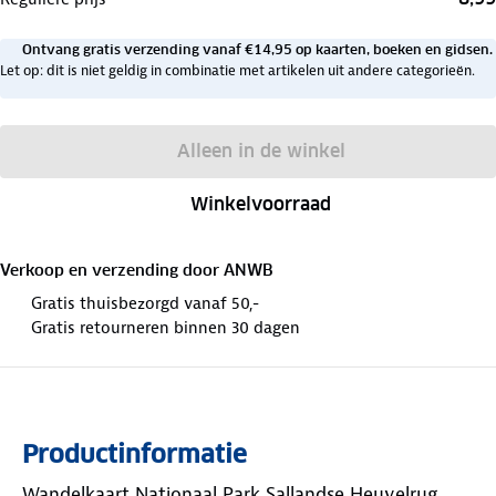
Ontvang gratis verzending vanaf €14,95 op kaarten, boeken en gidsen.
Let op: dit is niet geldig in combinatie met artikelen uit andere categorieën.
Alleen in de winkel
Winkelvoorraad
Verkoop en verzending door
ANWB
Gratis thuisbezorgd vanaf 50,-
Gratis retourneren binnen 30 dagen
Productinformatie
Wandelkaart Nationaal Park Sallandse Heuvelrug