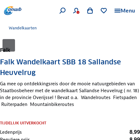
Menu
Wandelkaarten
Falk
Falk Wandelkaart SBB 18 Sallandse
Heuvelrug
Ga mee op ontdekkingsreis door de mooie natuurgebieden van
Staatbosbeheer met de wandelkaart Sallandse Heuvelrug ( nr. 18)
in de provincie Overijssel ! Bevat o.a. Wandelroutes Fietspaden
Ruiterpaden Mountainbikeroutes
TIJDELIJK UITVERKOCHT
8,99
Ledenprijs
8,99
Reguliere prijs