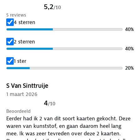
5,2
/
10
5 reviews
4 sterren
40
%
2 sterren
40
%
1 ster
20
%
S Van Sinttruije
1 maart 2026
4
/
10
Beoordeeld
Eerder had ik 2 van dit soort kaarten gekocht. Deze
waren van kunststof, en gaan daarom heel lang
mee. Ik was zeer tevreden over deze 2 kaarten.