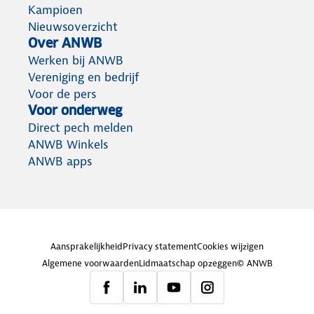
Kampioen
Nieuwsoverzicht
Over ANWB
Werken bij ANWB
Vereniging en bedrijf
Voor de pers
Voor onderweg
Direct pech melden
ANWB Winkels
ANWB apps
Aansprakelijkheid
Privacy statement
Cookies wijzigen
Algemene voorwaarden
Lidmaatschap opzeggen
© ANWB