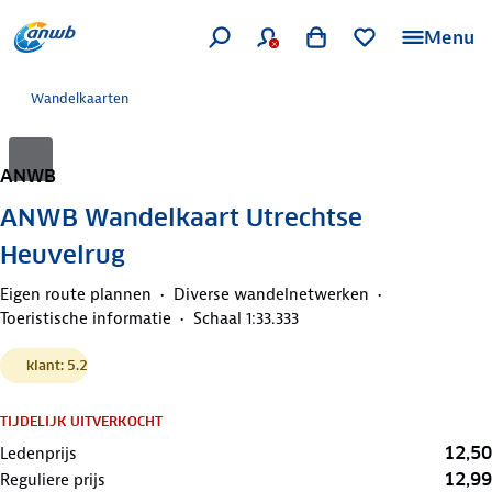
Menu
Wandelkaarten
ANWB
ANWB Wandelkaart Utrechtse
Heuvelrug
Eigen route plannen
Diverse wandelnetwerken
Toeristische informatie
Schaal 1:33.333
klant: 5.2
TIJDELIJK UITVERKOCHT
12,50
Ledenprijs
12,99
Reguliere prijs