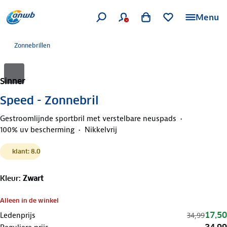
Menu
Zonnebrillen
Sinner
Speed - Zonnebril
Gestroomlijnde sportbril met verstelbare neuspads
100% uv bescherming
Nikkelvrij
klant: 8.0
Kleur
:
Zwart
Alleen in de winkel
17,50
Ledenprijs
34,99