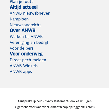
Plan je route
Altijd actueel
ANWB nieuwsbrieven
Kampioen
Nieuwsoverzicht
Over ANWB
Werken bij ANWB
Vereniging en bedrijf
Voor de pers
Voor onderweg
Direct pech melden
ANWB Winkels
ANWB apps
Aansprakelijkheid
Privacy statement
Cookies wijzigen
Algemene voorwaarden
Lidmaatschap opzeggen
© ANWB