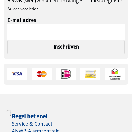
ANWB (web)winkel en ontvang 5.- cadeautegoed.*
*Alleen voor leden
E-mailadres
Inschrijven
Regel het snel
Service & Contact
ANWB Alarmcentrale