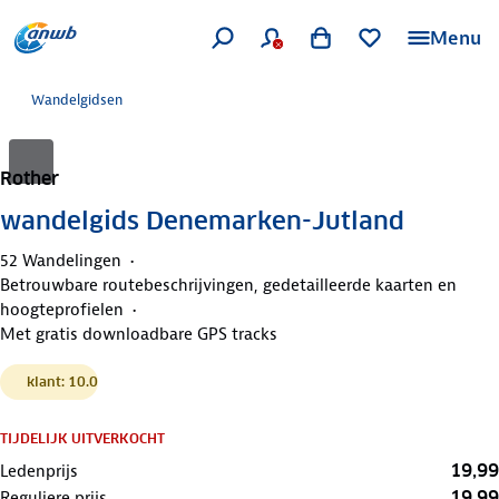
Menu
Wandelgidsen
Rother
wandelgids Denemarken-Jutland
52 Wandelingen
Betrouwbare routebeschrijvingen, gedetailleerde kaarten en
hoogteprofielen
Met gratis downloadbare GPS tracks
klant: 10.0
TIJDELIJK UITVERKOCHT
19,99
Ledenprijs
19,99
Reguliere prijs