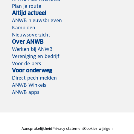
Plan je route
Altijd actueel
ANWB nieuwsbrieven
Kampioen
Nieuwsoverzicht
Over ANWB
Werken bij ANWB
Vereniging en bedrijf
Voor de pers
Voor onderweg
Direct pech melden
ANWB Winkels
ANWB apps
Aansprakelijkheid
Privacy statement
Cookies wijzigen