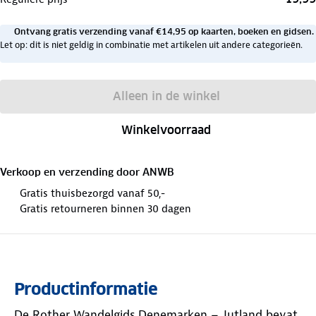
Ontvang gratis verzending vanaf €14,95 op kaarten, boeken en gidsen.
Let op: dit is niet geldig in combinatie met artikelen uit andere categorieën.
Alleen in de winkel
Winkelvoorraad
Verkoop en verzending door
ANWB
Gratis thuisbezorgd vanaf 50,-
Gratis retourneren binnen 30 dagen
Productinformatie
De Rother Wandelgids Denemarken – Jutland bevat