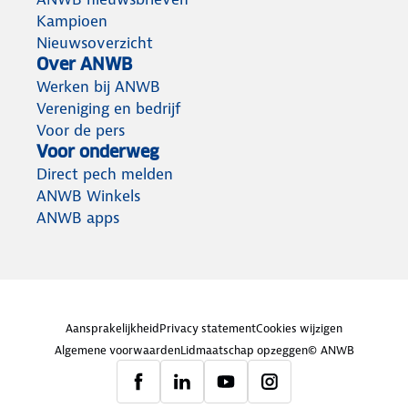
Kampioen
Nieuwsoverzicht
Over ANWB
Werken bij ANWB
Vereniging en bedrijf
Voor de pers
Voor onderweg
Direct pech melden
ANWB Winkels
ANWB apps
Aansprakelijkheid
Privacy statement
Cookies wijzigen
Algemene voorwaarden
Lidmaatschap opzeggen
© ANWB