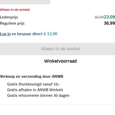
Alleen in de winkel
23,09
Ledenprijs
32,99
36,99
Reguliere prijs
Log in
en bespaar direct
€ 13,90
Alleen in de winkel
Winkelvoorraad
Verkoop en verzending door
ANWB
Gratis thuisbezorgd vanaf 50,-
Gratis afhalen in ANWB Winkels
Gratis retourneren binnen 30 dagen