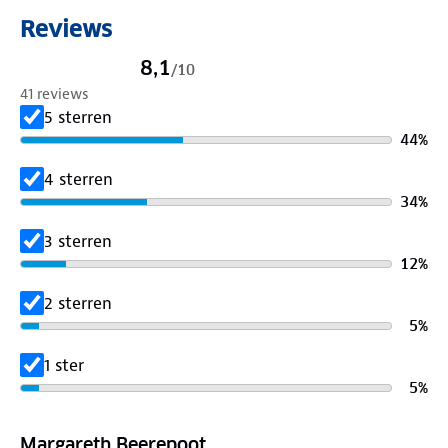
Reviews
8,1
/
10
41 reviews
5 sterren
44
%
4 sterren
34
%
3 sterren
12
%
2 sterren
5
%
1 ster
5
%
Margareth Beerepoot