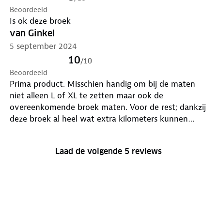
Beoordeeld
Is ok deze broek
van Ginkel
5 september 2024
10
/
10
Beoordeeld
Prima product. Misschien handig om bij de maten
niet alleen L of XL te zetten maar ook de
overeenkomende broek maten. Voor de rest; dankzij
deze broek al heel wat extra kilometers kunnen
maken ook op een toerfiets.
Laad de volgende 5 reviews