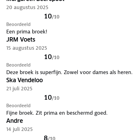
20 augustus 2025
10
/
10
Beoordeeld
Een prima broek!
JRM Voets
15 augustus 2025
10
/
10
Beoordeeld
Deze broek is superfijn. Zowel voor dames als heren.
Ska Vendeloo
21 juli 2025
10
/
10
Beoordeeld
Fijne broek. Zit prima en beschermd goed.
Andre
14 juli 2025
8
/
10