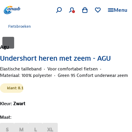
Menu
Fietsbroeken
Agu
Undershort heren met zeem - AGU
Elastische tailleband
Voor comfortabel fietsen
Materiaal: 100% polyester
Green 95 Comfort underwear zeem
klant: 8.1
Kleur
:
Zwart
Maat
:
S
M
L
XL