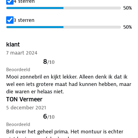
4 sterren
50
%
3 sterren
50
%
klant
7 maart 2024
8
/
10
Beoordeeld
Mooi zonnebril en kijkt lekker. Alleen denk ik dat ik
wel een iets grotere maat had kunnen hebben, maar
die waren er helaas niet.
TON Vermeer
5 december 2021
6
/
10
Beoordeeld
Bril over het geheel prima. Het montuur is echter