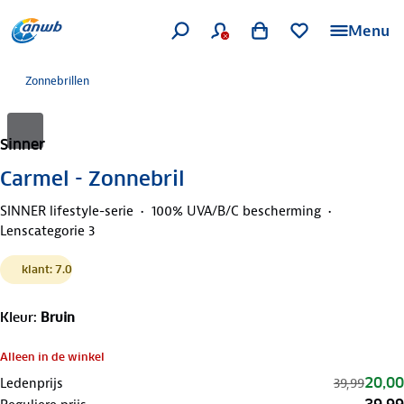
Menu
Zonnebrillen
Sinner
Carmel - Zonnebril
SINNER lifestyle-serie
100% UVA/B/C bescherming
Lenscategorie 3
klant: 7.0
Kleur
:
Bruin
Alleen in de winkel
20,00
Ledenprijs
39,99