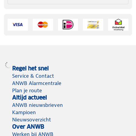
Regel het snel
Service & Contact
ANWB Alarmcentrale
Plan je route
Altijd actueel
ANWB nieuwsbrieven
Kampioen
Nieuwsoverzicht
Over ANWB
Werken bij ANWB