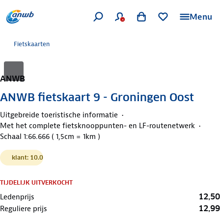
Menu
Fietskaarten
ANWB
ANWB fietskaart 9 - Groningen Oost
Uitgebreide toeristische informatie
Met het complete fietsknooppunten- en LF-routenetwerk
Schaal 1:66.666 ( 1,5cm = 1km )
klant: 10.0
TIJDELIJK UITVERKOCHT
12,50
Ledenprijs
12,99
Reguliere prijs