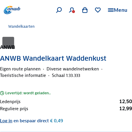
Menu
Wandelkaarten
ANWB
ANWB Wandelkaart Waddenkust
Eigen route plannen
Diverse wandelnetwerken
Toeristische informatie
Schaal 1:33.333
Levertijd: wordt geladen..
12,50
Ledenprijs
12,99
Reguliere prijs
Log in
en bespaar direct
€ 0,49