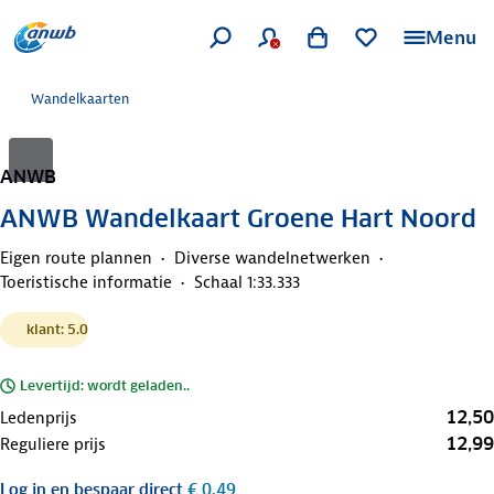
Menu
Wandelkaarten
ANWB
ANWB Wandelkaart Groene Hart Noord
Eigen route plannen
Diverse wandelnetwerken
Toeristische informatie
Schaal 1:33.333
klant: 5.0
Levertijd: wordt geladen..
12,50
Ledenprijs
12,99
Reguliere prijs
Log in
en bespaar direct
€ 0,49