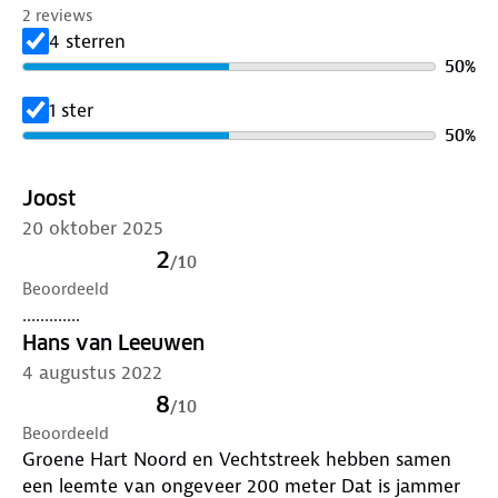
2 reviews
4 sterren
50
%
1 ster
50
%
Joost
20 oktober 2025
2
/
10
Beoordeeld
.............
Hans van Leeuwen
4 augustus 2022
8
/
10
Beoordeeld
Groene Hart Noord en Vechtstreek hebben samen
een leemte van ongeveer 200 meter Dat is jammer