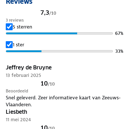
Reviews
7,3
/
10
3 reviews
5 sterren
67
%
1 ster
33
%
Jeffrey de Bruyne
13 februari 2025
10
/
10
Beoordeeld
Snel geleverd. Zeer informatieve kaart van Zeeuws-
Vlaanderen.
Liesbeth
11 mei 2024
10
/
10