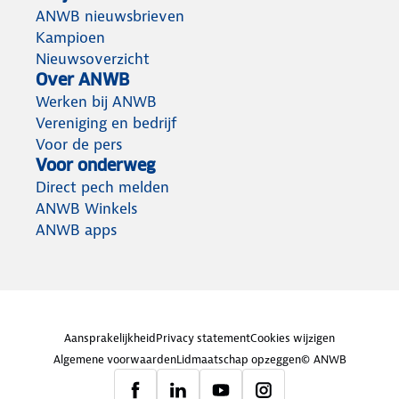
ANWB nieuwsbrieven
Kampioen
Nieuwsoverzicht
Over ANWB
Werken bij ANWB
Vereniging en bedrijf
Voor de pers
Voor onderweg
Direct pech melden
ANWB Winkels
ANWB apps
Aansprakelijkheid
Privacy statement
Cookies wijzigen
Algemene voorwaarden
Lidmaatschap opzeggen
© ANWB