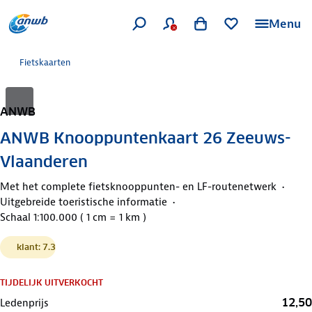
Menu
Fietskaarten
ANWB
ANWB Knooppuntenkaart 26 Zeeuws-
Vlaanderen
Met het complete fietsknooppunten- en LF-routenetwerk
Uitgebreide toeristische informatie
Schaal 1:100.000 ( 1 cm = 1 km )
klant: 7.3
TIJDELIJK UITVERKOCHT
12,50
Ledenprijs