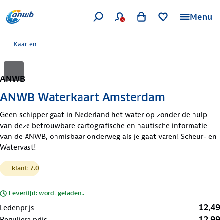
Menu
Kaarten
ANWB
ANWB Waterkaart Amsterdam
Geen schipper gaat in Nederland het water op zonder de hulp
van deze betrouwbare cartografische en nautische informatie
van de ANWB, onmisbaar onderweg als je gaat varen! Scheur- en
Watervast!
klant: 7.0
Levertijd: wordt geladen..
12,49
Ledenprijs
12,99
Reguliere prijs