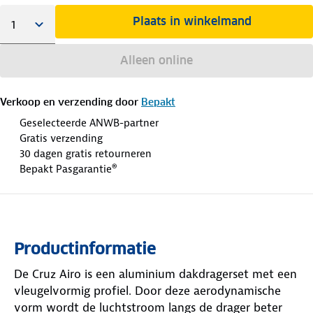
Plaats in winkelmand
Alleen online
Verkoop en verzending door
Bepakt
Geselecteerde ANWB-partner
Gratis verzending
30 dagen gratis retourneren
Bepakt Pasgarantie®
Productinformatie
De Cruz Airo is een aluminium dakdragerset met een
vleugelvormig profiel. Door deze aerodynamische
vorm wordt de luchtstroom langs de drager beter