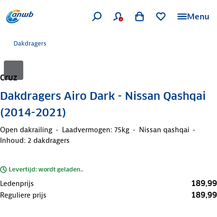
Menu
Dakdragers
Cruz
Dakdragers Airo Dark - Nissan Qashqai
(2014-2021)
Open dakrailing
Laadvermogen: 75kg
Nissan qashqai
Inhoud: 2 dakdragers
Levertijd: wordt geladen..
189,99
Ledenprijs
189,99
Reguliere prijs