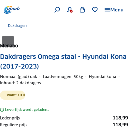
Menu
Dakdragers
Menabo
Dakdragers Omega staal - Hyundai Kona
(2017-2023)
Normaal (glad) dak
Laadvermogen: 50kg
Hyundai kona
Inhoud: 2 dakdragers
klant: 10.0
Levertijd: wordt geladen..
118,99
Ledenprijs
118,99
Reguliere prijs