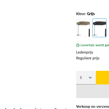
Kleur
:
Grijs
Levertijd: wordt ge
Ledenprijs
Reguliere prijs
Verkoop en verzen