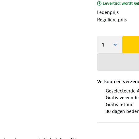
Levertijd: wordt ge
Ledenprijs
Reguliere prijs
Verkoop en verzen
Geselecteerde 
Gratis verzendi
Gratis retour
30 dagen beden