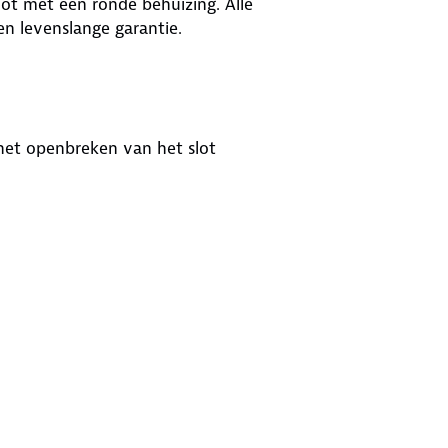
ot met een ronde behuizing. Alle
n levenslange garantie.
het openbreken van het slot