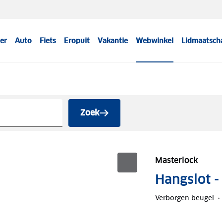
er
Auto
Fiets
Eropuit
Vakantie
Webwinkel
Lidmaatsch
Zoek
Masterlock
Hangslot 
Verborgen beugel