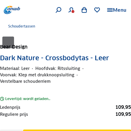
Menu
Schoudertassen
Bear Design
Dark Nature - Crossbodytas - Leer
Materiaal: Leer
Hoofdvak: Ritssluiting
Voorvak: Klep met drukknoopsluiting
Verstelbare schouderriem
Levertijd: wordt geladen..
109,95
Ledenprijs
109,95
Reguliere prijs