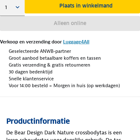
Plaats in winkelmand
Alleen online
Verkoop en verzending door
Luggage4All
Geselecteerde ANWB-partner
Groot aanbod betaalbare koffers en tassen
Gratis verzending & gratis retourneren
30 dagen bedenktijd
Snelle klantenservice
Voor 14:00 besteld = Morgen in huis (op werkdagen)
Productinformatie
De Bear Design Dark Nature crossbodytas is een
leren schoudertas voor dagelijks gebruik. De tas