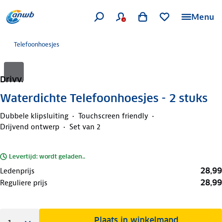
Menu
Telefoonhoesjes
Drivv.
Waterdichte Telefoonhoesjes - 2 stuks
Dubbele klipsluiting
Touchscreen friendly
Drijvend ontwerp
Set van 2
Levertijd: wordt geladen..
28,99
Ledenprijs
28,99
Reguliere prijs
Plaats in winkelmand