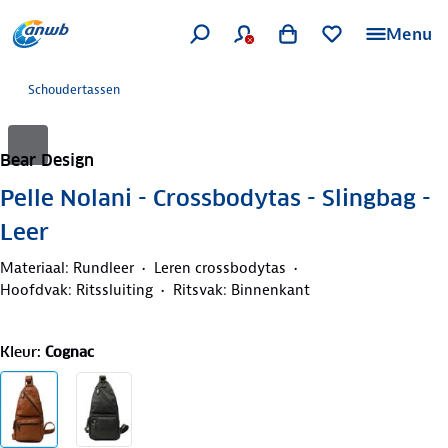
Menu
Schoudertassen
Bear Design
Pelle Nolani - Crossbodytas - Slingbag -
Leer
Materiaal: Rundleer
Leren crossbodytas
Hoofdvak: Ritssluiting
Ritsvak: Binnenkant
Kleur
:
Cognac