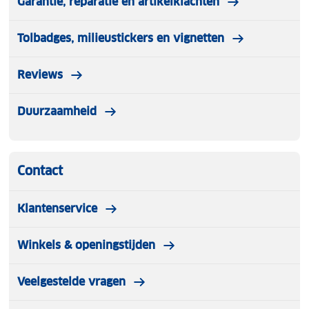
Garantie, reparatie en artikelklachten
Gewatteerd rugpand
Tolbadges, milieustickers en vignetten
Reviews
Duurzaamheid
Contact
Klantenservice
Winkels & openingstijden
Veelgestelde vragen