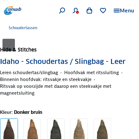
Menu
Schoudertassen
Hide & Stitches
Idaho - Schoudertas / Slingbag - Leer
Leren schoudertas/slingbag
Hoofdvak met ritssluiting
Binnenin hoofdvak: ritsvakje en steekvakje
Ritsvak op voorzijde met daarop een steekvakje met
magneetsluiting
Kleur
:
Donker bruin