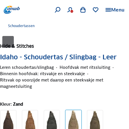
Menu
Schoudertassen
Hide & Stitches
Idaho - Schoudertas / Slingbag - Leer
Leren schoudertas/slingbag
Hoofdvak met ritssluiting
Binnenin hoofdvak: ritsvakje en steekvakje
Ritsvak op voorzijde met daarop een steekvakje met
magneetsluiting
Kleur
:
Zand