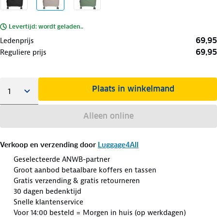
Levertijd: wordt geladen..
69,95
Ledenprijs
69,95
Reguliere prijs
Plaats in winkelmand
Alleen online
Verkoop en verzending door
Luggage4All
Geselecteerde ANWB-partner
Groot aanbod betaalbare koffers en tassen
Gratis verzending & gratis retourneren
30 dagen bedenktijd
Snelle klantenservice
Voor 14:00 besteld = Morgen in huis (op werkdagen)