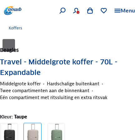
Menu
Koffers
Beagles
Travel - Middelgrote koffer - 70L -
Expandable
Middelgrote koffer
Hardschalige buitenkant
Twee compartimenten aan de binnenkant
Eén compartiment met ritssluiting en extra ritsvak
Kleur
:
Taupe