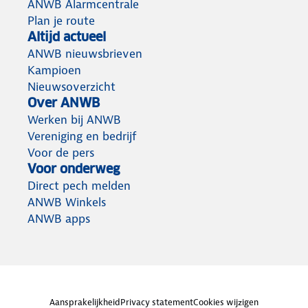
ANWB Alarmcentrale
Plan je route
Altijd actueel
ANWB nieuwsbrieven
Kampioen
Nieuwsoverzicht
Over ANWB
Werken bij ANWB
Vereniging en bedrijf
Voor de pers
Voor onderweg
Direct pech melden
ANWB Winkels
ANWB apps
Aansprakelijkheid
Privacy statement
Cookies wijzigen