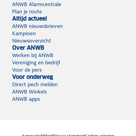
ANWB Alarmcentrale
Plan je route
Altijd actueel
ANWB nieuwsbrieven
Kampioen
Nieuwsoverzicht
Over ANWB
Werken bij ANWB
Vereniging en bedrijf
Voor de pers
Voor onderweg
Direct pech melden
ANWB Winkels
ANWB apps
Aansprakelijkheid
Privacy statement
Cookies wijzigen