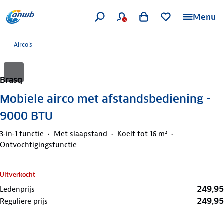
Menu
Airco's
Brasq
Mobiele airco met afstandsbediening -
9000 BTU
3‑in‑1 functie
Met slaapstand
Koelt tot 16 m²
Ontvochtigingsfunctie
Uitverkocht
249,95
Ledenprijs
249,95
Reguliere prijs