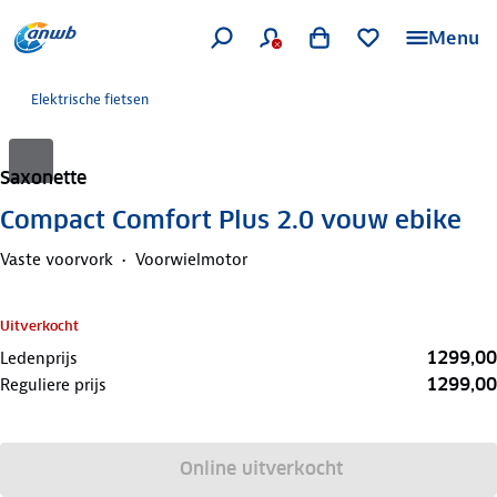
Menu
Elektrische fietsen
Saxonette
Compact Comfort Plus 2.0 vouw ebike
Vaste voorvork
Voorwielmotor
Uitverkocht
1299,00
Ledenprijs
1299,00
Reguliere prijs
Online uitverkocht