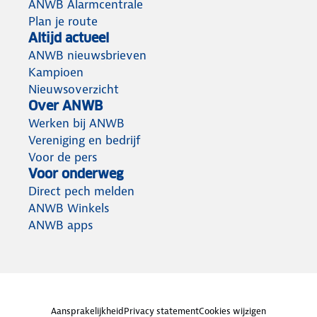
ANWB Alarmcentrale
Plan je route
Altijd actueel
ANWB nieuwsbrieven
Kampioen
Nieuwsoverzicht
Over ANWB
Werken bij ANWB
Vereniging en bedrijf
Voor de pers
Voor onderweg
Direct pech melden
ANWB Winkels
ANWB apps
Aansprakelijkheid
Privacy statement
Cookies wijzigen