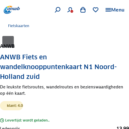
Menu
Fietskaarten
ANWB
ANWB Fiets en
wandelknooppuntenkaart N1 Noord-
Holland zuid
De leukste fietsroutes, wandelroutes en bezienswaardigheden
op één kaart.
klant: 4.0
Levertijd: wordt geladen..
13,99
Ledenprijs