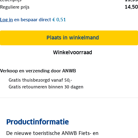
14,50
Reguliere prijs
Log in
en bespaar direct
€ 0,51
Plaats in winkelmand
Winkelvoorraad
Verkoop en verzending door
ANWB
Gratis thuisbezorgd vanaf 50,-
Gratis retourneren binnen 30 dagen
Productinformatie
De nieuwe toeristische ANWB Fiets‑ en