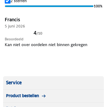
2 sterren
mooiste natuurgebieden.
100
%
Francis
5 juni 2026
4
/
10
Beoordeeld
Kan niet over oordelen niet binnen gekregen
Service
Product bestellen