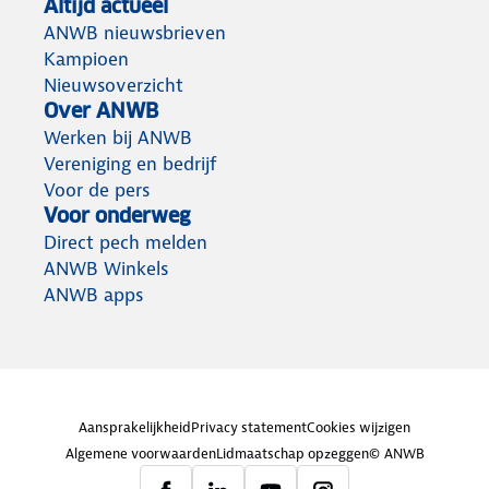
Altijd actueel
ANWB nieuwsbrieven
Kampioen
Nieuwsoverzicht
Over ANWB
Werken bij ANWB
Vereniging en bedrijf
Voor de pers
Voor onderweg
Direct pech melden
ANWB Winkels
ANWB apps
Aansprakelijkheid
Privacy statement
Cookies wijzigen
Algemene voorwaarden
Lidmaatschap opzeggen
© ANWB