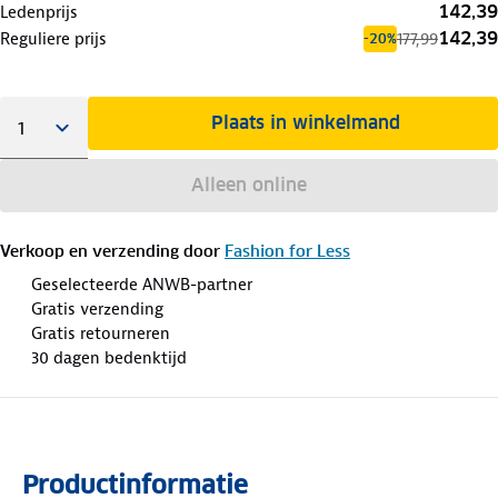
142,39
Ledenprijs
142,39
Reguliere prijs
177,99
-20%
Plaats in winkelmand
Alleen online
Verkoop en verzending door
Fashion for Less
Geselecteerde ANWB-partner
Gratis verzending
Gratis retourneren
30 dagen bedenktijd
Productinformatie