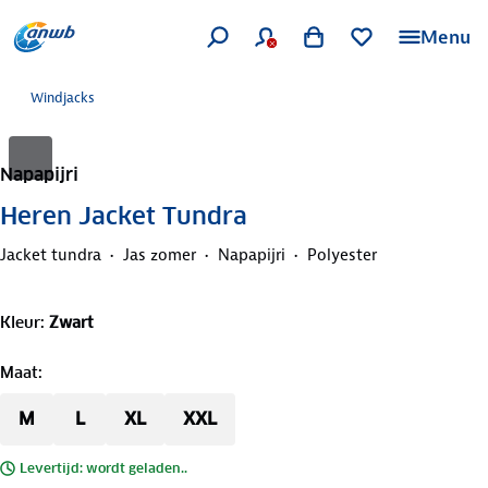
Menu
Windjacks
Napapijri
Heren Jacket Tundra
Jacket tundra
Jas zomer
Napapijri
Polyester
Kleur
:
Zwart
Maat
:
M
L
XL
XXL
Levertijd: wordt geladen..