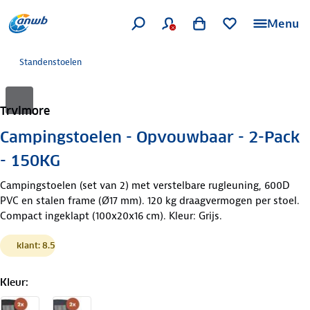
Menu
Standenstoelen
Trvlmore
Campingstoelen - Opvouwbaar - 2-Pack
- 150KG
Campingstoelen (set van 2) met verstelbare rugleuning, 600D
PVC en stalen frame (Ø17 mm). 120 kg draagvermogen per stoel.
Compact ingeklapt (100x20x16 cm). Kleur: Grijs.
klant: 8.5
Kleur
: