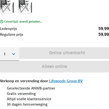
Levertijd: wordt geladen..
59,99
Ledenprijs
59,99
Reguliere prijs
Online uitverkocht
Alleen online
Verkoop en verzending door
Lifegoods Group BV
Geselecteerde ANWB-partner
Gratis verzending
Altijd snelle klantenservice
30 dagen heroverweging