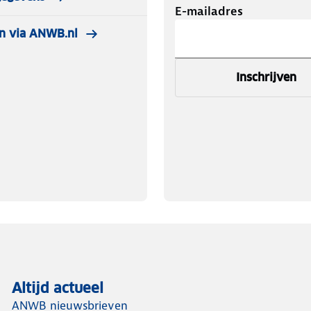
E-mailadres
n via ANWB.nl
Inschrijven
Altijd actueel
ANWB nieuwsbrieven