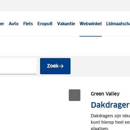
er
Auto
Fiets
Eropuit
Vakantie
Webwinkel
Lidmaatsch
Zoek
Green Valley
Dakdrager
Dakdragers zijn ide
kunt hierop heel e
plaatsen.