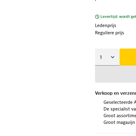
Levertijd: wordt ge
Ledenprijs
Reguliere prijs
Verkoop en verzen
Geselecteerde 
De specialist v
Groot assortim
Groot magazijn