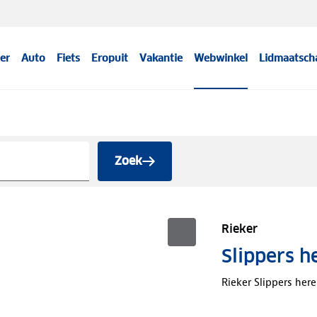
er
Auto
Fiets
Eropuit
Vakantie
Webwinkel
Lidmaatsch
Zoek
Rieker
Slippers h
Rieker Slippers her