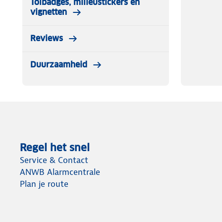
Tolbadges, milieustickers en
vignetten
Reviews
Duurzaamheid
Regel het snel
Service & Contact
ANWB Alarmcentrale
Plan je route