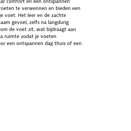
 naar comfort en een ontspannen
e voeten te verwennen en bieden een
je voet. Het leer en de zachte
aam gevoel, zelfs na langdurig
 om de voet zit, wat bijdraagt aan
ra ruimte zodat je voeten
voor een ontspannen dag thuis of een