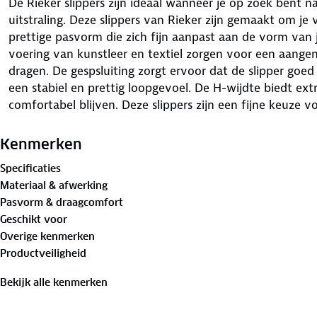
De Rieker slippers zijn ideaal wanneer je op zoek bent
uitstraling. Deze slippers van Rieker zijn gemaakt om j
prettige pasvorm die zich fijn aanpast aan de vorm van 
voering van kunstleer en textiel zorgen voor een aangen
dragen. De gespsluiting zorgt ervoor dat de slipper goed
een stabiel en prettig loopgevoel. De H-wijdte biedt ext
comfortabel blijven. Deze slippers zijn een fijne keuze 
korte wandeling.
Kenmerken
Specificaties
Materiaal & afwerking
Pasvorm & draagcomfort
Geschikt voor
Overige kenmerken
Productveiligheid
Bekijk alle kenmerken