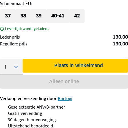
Schoenmaat EU
:
37
38
39
40-41
42
Levertijd: wordt geladen..
130,00
Ledenprijs
130,00
Reguliere prijs
Plaats in winkelmand
Alleen online
Verkoop en verzending door
Bartogi
Geselecteerde ANWB-partner
Gratis verzending
30 dagen heroverweging
Uitstekend beoordeeld