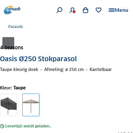
Menu
Parasols
4 Seasons
Oasis Ø250 Stokparasol
Taupe kleurig doek
Afmeting: ø 250 cm
Kantelbaar
Kleur
:
Taupe
Levertijd: wordt geladen..