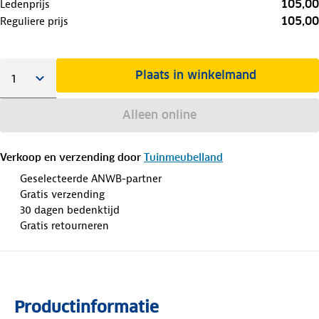
105,00
Ledenprijs
105,00
Reguliere prijs
Plaats in winkelmand
Alleen online
Verkoop en verzending door
Tuinmeubelland
Geselecteerde ANWB-partner
Gratis verzending
30 dagen bedenktijd
Gratis retourneren
Productinformatie