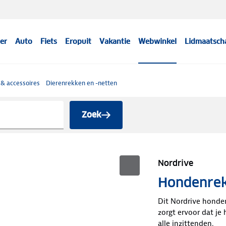
er
Auto
Fiets
Eropuit
Vakantie
Webwinkel
Lidmaatsch
& accessoires
Dierenrekken en -netten
Zoek
Nordrive
Hondenrek
Dit Nordrive honden
zorgt ervoor dat je 
alle inzittenden.