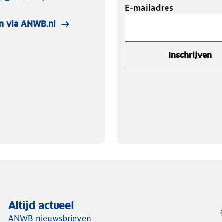
E-mailadres
n via ANWB.nl
Inschrijven
Altijd actueel
ANWB nieuwsbrieven