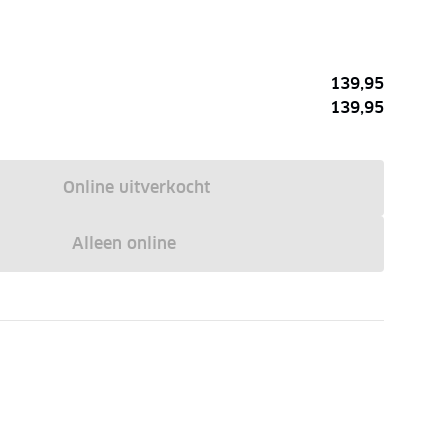
139,95
139,95
Online uitverkocht
Alleen online