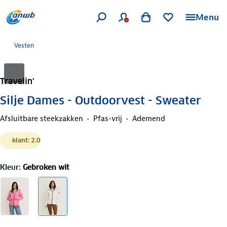
Menu
Vesten
Travelin'
Silje Dames - Outdoorvest - Sweater
Afsluitbare steekzakken
Pfas-vrij
Ademend
klant: 2.0
Kleur
:
Gebroken wit